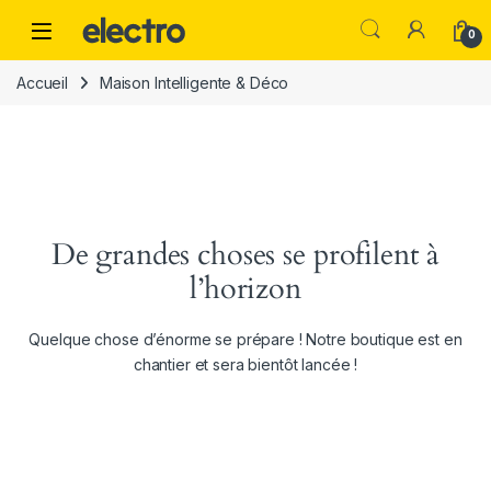
Skip to navigation
Skip to content
0
Accueil
Maison Intelligente & Déco
De grandes choses se profilent à
l’horizon
Quelque chose d’énorme se prépare ! Notre boutique est en
chantier et sera bientôt lancée !